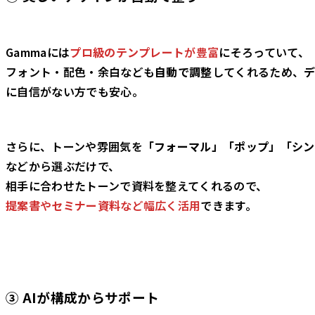
Gammaには
プロ級のテンプレート
が豊富
にそろっていて、
フォント・配色・余白なども
自動で調整
してくれるため、
に自信がない方でも安心。
さらに、トーンや雰囲気を
「フォーマル」「ポップ」「シン
などから選ぶだけで、
相手に合わせたトーンで資料を整えてくれるので、
提案書
や
セミナー資料
など幅広く活用
できます。
③ AIが構成からサポート