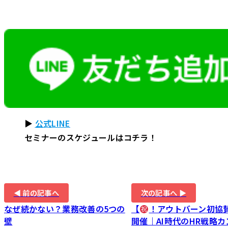
▶
公式LINE
セミナーのスケジュールはコチラ！
◀ 前の記事へ
次の記事へ ▶
なぜ続かない？業務改善の5つの
【
！アウトバーン初協賛
壁
開催｜AI時代のHR戦略