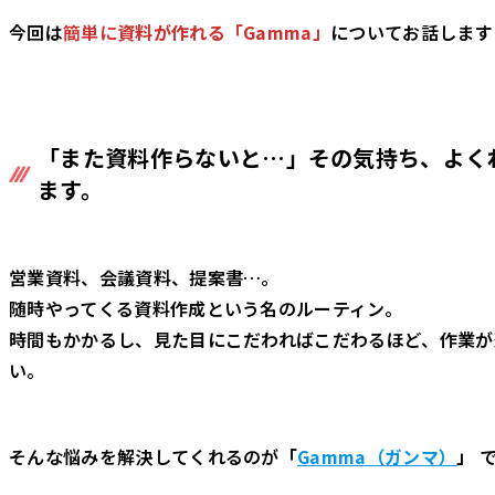
今回は
簡単に
資料が作れる「Gamma」
についてお話します
「
また資料作らないと…
」その気持ち、よく
ます。
営業資料、会議資料、提案書…。
随時やってくる資料作成という名のルーティン。
時間もかかるし、見た目にこだわればこだわるほど、作業が
い。
そんな悩みを解決してくれるのが
「
Gamma（ガンマ）
」
で