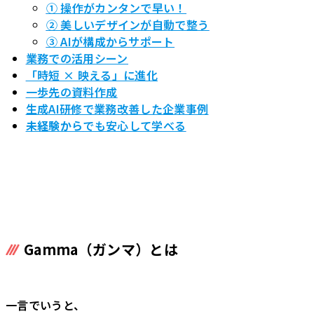
① 操作がカンタンで早い！
② 美しいデザインが自動で整う
③ AIが構成からサポート
業務での活用シーン
「時短 × 映える」に進化
一歩先の資料作成
生成AI研修で業務改善した企業事例
未経験から
でも安心して学べる
Gamma（ガンマ）とは
一言でいうと、