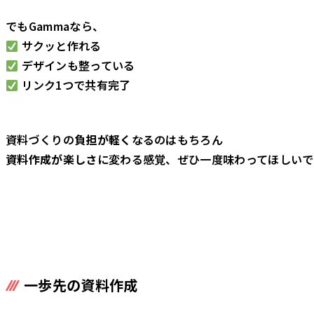
でもGammaなら、
サクッと作れる
デザインも整っている
リンク1つで共有完了
資料づくりの
負担が軽く
なるのはもちろん
資料作成が楽しさ
に変わる感覚、ぜひ一度味わってほしいで
一歩先の資料作成