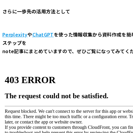
さらに
一歩先の活用方法
として
Perplexity
や
ChatGPT
を使った
情報収集から
資料作成を簡
ステップ
を
note記事にまとめていますので、ぜひご覧になってみてく