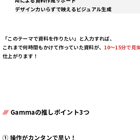
AIによる資料作成サポート
デザイン力いらずで映えるビジュアル生成
「このテーマで資料を作りたい」と入力すれば、
これまで何時間もかけて作っていた資料が、
10〜15分
で見
仕上がります！
Gammaの推しポイント3つ
① 操作がカンタンで早い！