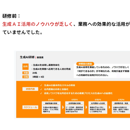
研修前
：
生成ＡＩ活用の
ノウハウが乏しく
、業務への効果的な活用が
ていませんでした。