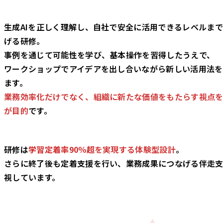
生成AIを正しく理解し、自社で安全に活用できるレベルま
げる研修。
事例を通じて可能性を学び、基本操作を習得したうえで、
ワークショップでアイデアを出し合いながら新しい活用法を
ます。
業務効率化だけでなく、組織に新たな価値をもたらす視点
が目的
です。
研修は
学習定着率90％超
を実現する体験型設計
。
さらに終了後も定着支援を行い、業務成果につなげる伴走
視しています。