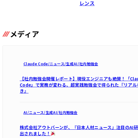
レンス
メディア
Claude Code
/
ニュース
/
生成AI
/
社内勉強会
【社内勉強会開催レポート】現役エンジニアも絶賛！「Clau
Code」で実務が変わる、超実践勉強会で得られた『リアル
き』
AI
/
ニュース
/
生成AI
/
社内勉強会
株式会社アウトバーンが、『日本人材ニュース』注目のAI
出されました！