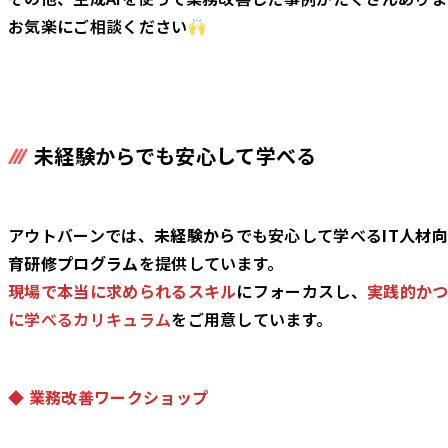
お気楽にご相談ください
未経験から
でも安心して学べる
アウトバーンでは、
未経験から
でも安心して学べる
IT人材
育研修プログラム
を提供しています。
現場で本当に求められるスキル
にフォーカスし、
実践的か
に学べるカリキュラム
をご用意しています。
◆ 業務改善ワークショップ