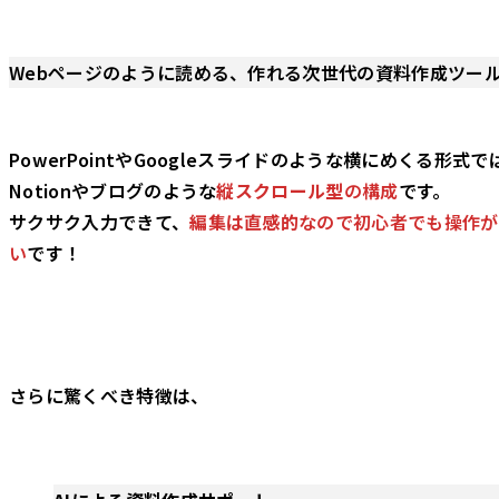
Webページのように読める、作れる次世代の資料作成ツー
PowerPointやGoogleスライドのような横にめくる形式
Notionやブログのような
縦スクロール型
の構成
です。
サクサク入力できて、
編集は直感的
なので初心者でも操作が
い
です！
さらに驚くべき特徴は、