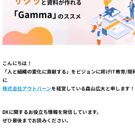
こんにちは！
「
人と組織の変化に貢献する
」をビジョンに掲げIT教育/開
に
株式会社アウトバーン
を経営している
森山広大
と申します！
DXに関するお役立ち情報
を発信しています。
ぜひ最後までお読みください。