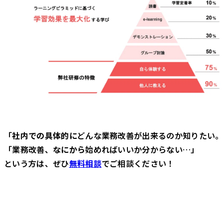
「
社内での具体的に
どんな業務改善が出来るのか知りたい
「業務改善、
なにから
始めればいいか分からない…」
という方は、ぜひ
無料相談
でご相談ください！